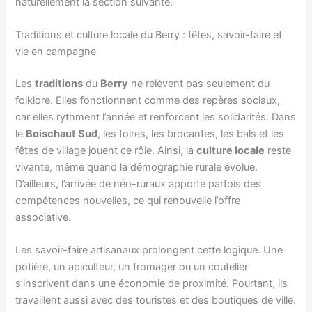
naturellement la section suivante.
Traditions et culture locale du Berry : fêtes, savoir-faire et
vie en campagne
Les
traditions
du
Berry
ne relèvent pas seulement du
folklore. Elles fonctionnent comme des repères sociaux,
car elles rythment l’année et renforcent les solidarités. Dans
le
Boischaut Sud
, les foires, les brocantes, les bals et les
fêtes de village jouent ce rôle. Ainsi, la
culture locale
reste
vivante, même quand la démographie rurale évolue.
D’ailleurs, l’arrivée de néo-ruraux apporte parfois des
compétences nouvelles, ce qui renouvelle l’offre
associative.
Les savoir-faire artisanaux prolongent cette logique. Une
potière, un apiculteur, un fromager ou un coutelier
s’inscrivent dans une économie de proximité. Pourtant, ils
travaillent aussi avec des touristes et des boutiques de ville.