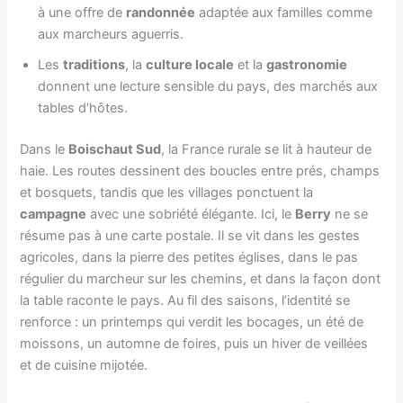
à une offre de
randonnée
adaptée aux familles comme
aux marcheurs aguerris.
Les
traditions
, la
culture locale
et la
gastronomie
donnent une lecture sensible du pays, des marchés aux
tables d’hôtes.
Dans le
Boischaut Sud
, la France rurale se lit à hauteur de
haie. Les routes dessinent des boucles entre prés, champs
et bosquets, tandis que les villages ponctuent la
campagne
avec une sobriété élégante. Ici, le
Berry
ne se
résume pas à une carte postale. Il se vit dans les gestes
agricoles, dans la pierre des petites églises, dans le pas
régulier du marcheur sur les chemins, et dans la façon dont
la table raconte le pays. Au fil des saisons, l’identité se
renforce : un printemps qui verdit les bocages, un été de
moissons, un automne de foires, puis un hiver de veillées
et de cuisine mijotée.