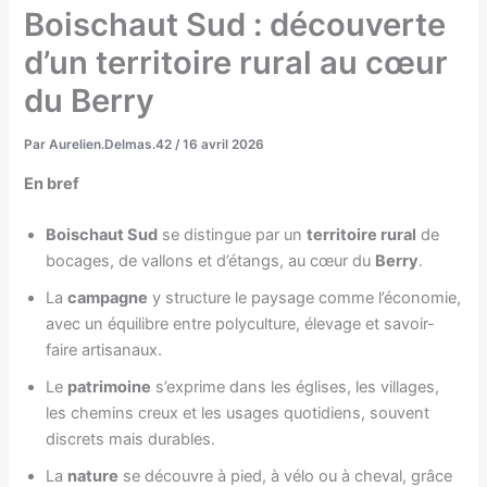
Boischaut Sud : découverte
d’un territoire rural au cœur
du Berry
Par
Aurelien.Delmas.42
/
16 avril 2026
En bref
Boischaut Sud
se distingue par un
territoire rural
de
bocages, de vallons et d’étangs, au cœur du
Berry
.
La
campagne
y structure le paysage comme l’économie,
avec un équilibre entre polyculture, élevage et savoir-
faire artisanaux.
Le
patrimoine
s’exprime dans les églises, les villages,
les chemins creux et les usages quotidiens, souvent
discrets mais durables.
La
nature
se découvre à pied, à vélo ou à cheval, grâce