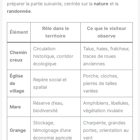
préparer la partie suivante, centrée sur la
nature
et la
randonnée
.
Rôle dans le
Ce que le visiteur
Élément
territoire
observe
Circulation
Talus, haies, fraîcheur,
Chemin
historique, corridor
traces de roues
creux
écologique
anciennes
Église
Porche, cloches,
Repère social et
de
pierres de tailles
spatial
village
variées
Réserve d’eau,
Amphibiens, libellules,
Mare
biodiversité
végétation rivulaire
Stockage,
Charpente, grandes
Grange
témoignage d’une
portes, orientation au
économie agricole
vent