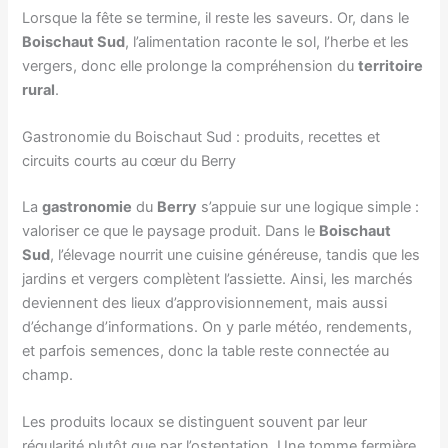
Lorsque la fête se termine, il reste les saveurs. Or, dans le
Boischaut Sud
, l’alimentation raconte le sol, l’herbe et les
vergers, donc elle prolonge la compréhension du
territoire
rural
.
Gastronomie du Boischaut Sud : produits, recettes et
circuits courts au cœur du Berry
La
gastronomie
du
Berry
s’appuie sur une logique simple :
valoriser ce que le paysage produit. Dans le
Boischaut
Sud
, l’élevage nourrit une cuisine généreuse, tandis que les
jardins et vergers complètent l’assiette. Ainsi, les marchés
deviennent des lieux d’approvisionnement, mais aussi
d’échange d’informations. On y parle météo, rendements,
et parfois semences, donc la table reste connectée au
champ.
Les produits locaux se distinguent souvent par leur
régularité plutôt que par l’ostentation. Une tomme fermière,