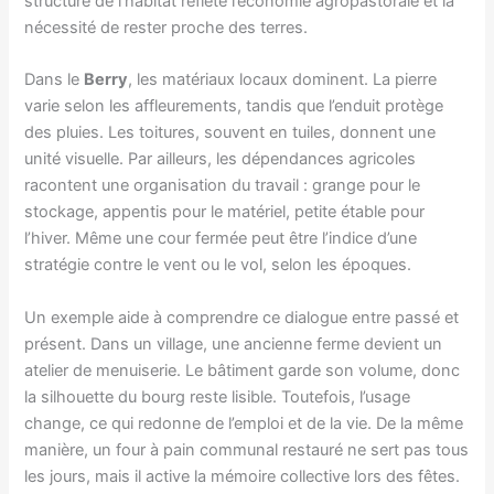
structure de l’habitat reflète l’économie agropastorale et la
nécessité de rester proche des terres.
Dans le
Berry
, les matériaux locaux dominent. La pierre
varie selon les affleurements, tandis que l’enduit protège
des pluies. Les toitures, souvent en tuiles, donnent une
unité visuelle. Par ailleurs, les dépendances agricoles
racontent une organisation du travail : grange pour le
stockage, appentis pour le matériel, petite étable pour
l’hiver. Même une cour fermée peut être l’indice d’une
stratégie contre le vent ou le vol, selon les époques.
Un exemple aide à comprendre ce dialogue entre passé et
présent. Dans un village, une ancienne ferme devient un
atelier de menuiserie. Le bâtiment garde son volume, donc
la silhouette du bourg reste lisible. Toutefois, l’usage
change, ce qui redonne de l’emploi et de la vie. De la même
manière, un four à pain communal restauré ne sert pas tous
les jours, mais il active la mémoire collective lors des fêtes.