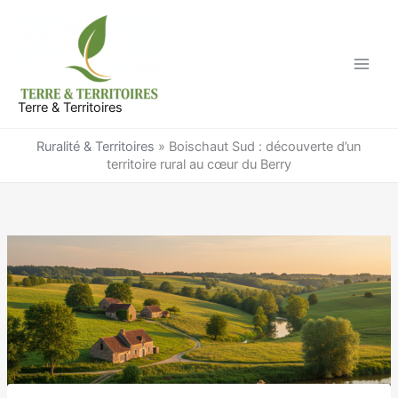
Aller
au
contenu
Terre & Territoires
Ruralité & Territoires
»
Boischaut Sud : découverte d’un
territoire rural au cœur du Berry