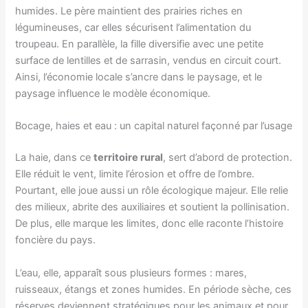
humides. Le père maintient des prairies riches en
légumineuses, car elles sécurisent l’alimentation du
troupeau. En parallèle, la fille diversifie avec une petite
surface de lentilles et de sarrasin, vendus en circuit court.
Ainsi, l’économie locale s’ancre dans le paysage, et le
paysage influence le modèle économique.
Bocage, haies et eau : un capital naturel façonné par l’usage
La haie, dans ce
territoire rural
, sert d’abord de protection.
Elle réduit le vent, limite l’érosion et offre de l’ombre.
Pourtant, elle joue aussi un rôle écologique majeur. Elle relie
des milieux, abrite des auxiliaires et soutient la pollinisation.
De plus, elle marque les limites, donc elle raconte l’histoire
foncière du pays.
L’eau, elle, apparaît sous plusieurs formes : mares,
ruisseaux, étangs et zones humides. En période sèche, ces
réserves deviennent stratégiques pour les animaux et pour