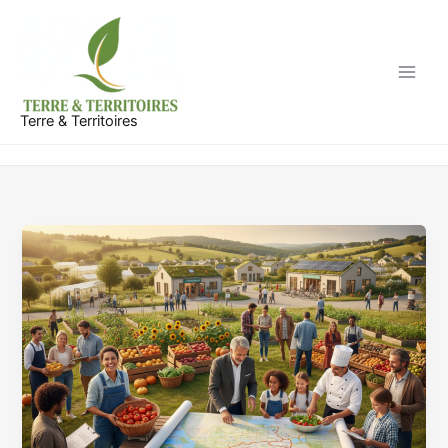
Aller
au
contenu
Terre & Territoires