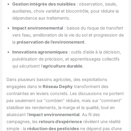
Gestion intégrée des nuisibles
: observation, seuils,
auxiliaires, choix variétal et biocontrôle, pour réduire la
dépendance aux traitements.
Impact environnemental
: baisse du risque de transfert
vers l’eau, amélioration de la vie du sol et progression de
la
préservation de l’environnement
.
Innovations agronomiques
: outils d’aide à la décision,
pulvérisation de précision, et apprentissages collectifs
qui sécurisent l’
agriculture durable
.
Dans plusieurs bassins agricoles, des exploitations
engagées dans le
Réseau Dephy
transforment des
contraintes en leviers concrets. Les discussions ne portent
pas seulement sur “combien” réduire, mais sur “comment”
stabiliser les rendements, la marge et la qualité, tout en
abaissant l’
impact environnemental
. Au fil des
campagnes, les
retours d’expérience
révèlent une réalité
simple : la
réduction des pesticides
ne dépend pas d’une