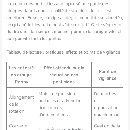
réduction des herbicides a compensé une partie des
charges, tandis que la qualité de structure du sol s’est
améliorée. Ensuite, l’équipe a intégré un outil de suivi météo,
ce qui a réduit les traitements “de confort”. Cette séquence
illustre une idée simple : mesurer permet de corriger vite, et
corriger vite limite les pertes.
Tableau de lecture : pratiques, effets et points de vigilance
Levier testé
Effet attendu sur la
Point de
en groupe
réduction des
vigilance
Dephy
pesticides
Moins de pression
Débouchés
Allongement
maladies et adventices,
et
de la
donc moins
organisation
rotation
d’interventions
des chantiers
Couverts
Gestion de la
Compétition contre les