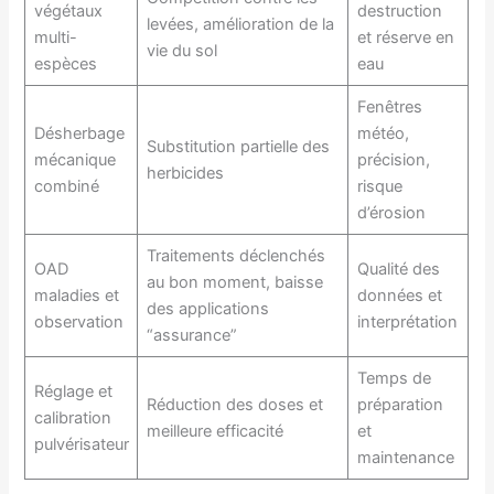
végétaux
destruction
levées, amélioration de la
multi-
et réserve en
vie du sol
espèces
eau
Fenêtres
Désherbage
météo,
Substitution partielle des
mécanique
précision,
herbicides
combiné
risque
d’érosion
Traitements déclenchés
OAD
Qualité des
au bon moment, baisse
maladies et
données et
des applications
observation
interprétation
“assurance”
Temps de
Réglage et
Réduction des doses et
préparation
calibration
meilleure efficacité
et
pulvérisateur
maintenance