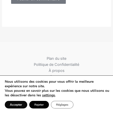
Alternative:
Plan du site
Politique de Confidentialité
À propos
Contact
Nous utilisons des cookies pour vous offrir la meilleure
expérience sur notre site.
Vous pouvez en savoir plus sur les cookies que nous utilisons ou
les désactiver dans les
settings
.
Accepter
Rejeter
Réglages
Copyright © 2026 Terre & Territoires