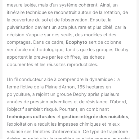
mesure isolée, mais d’un système cohérent. Ainsi, un
itinéraire technique se reconstruit autour de la rotation, de
la couverture du sol et de l’observation. Ensuite, la
pulvérisation devient un acte plus rare et plus ciblé, car la
décision s’appuie sur des seuils, des modèles et des
comptages. Dans ce cadre,
Ecophyto
sert de colonne
vertébrale méthodologique, tandis que les groupes Dephy
apportent la preuve par les chiffres, les échecs
documentés et les réussites reproductibles.
Un fil conducteur aide à comprendre la dynamique : la
ferme fictive de la Plaine d’Arnon, 165 hectares en
polyculture, a rejoint un groupe Dephy après plusieurs
années de pression adventices et de résistance. D’abord,
l’objectif semblait risqué. Pourtant, en combinant
techniques culturales
et
gestion intégrée des nuisibles
,
l’exploitation a réduit les impasses chimiques et mieux
valorisé ses fenêtres d’intervention. Ce type de trajectoire
éclaire un point clé : la transition se pilote comme un projet