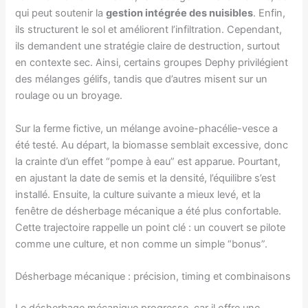
qui peut soutenir la
gestion intégrée des nuisibles
. Enfin,
ils structurent le sol et améliorent l’infiltration. Cependant,
ils demandent une stratégie claire de destruction, surtout
en contexte sec. Ainsi, certains groupes Dephy privilégient
des mélanges gélifs, tandis que d’autres misent sur un
roulage ou un broyage.
Sur la ferme fictive, un mélange avoine-phacélie-vesce a
été testé. Au départ, la biomasse semblait excessive, donc
la crainte d’un effet “pompe à eau” est apparue. Pourtant,
en ajustant la date de semis et la densité, l’équilibre s’est
installé. Ensuite, la culture suivante a mieux levé, et la
fenêtre de désherbage mécanique a été plus confortable.
Cette trajectoire rappelle un point clé : un couvert se pilote
comme une culture, et non comme un simple “bonus”.
Désherbage mécanique : précision, timing et combinaisons