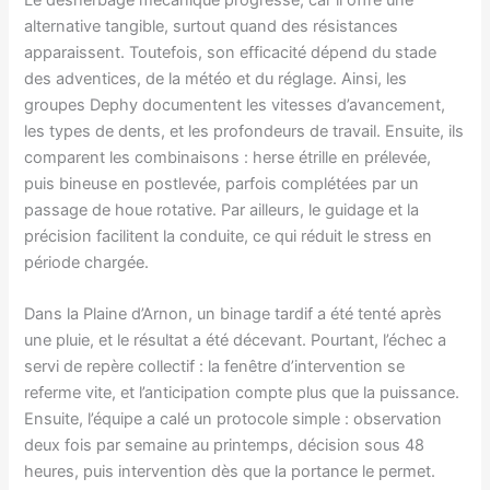
Le désherbage mécanique progresse, car il offre une
alternative tangible, surtout quand des résistances
apparaissent. Toutefois, son efficacité dépend du stade
des adventices, de la météo et du réglage. Ainsi, les
groupes Dephy documentent les vitesses d’avancement,
les types de dents, et les profondeurs de travail. Ensuite, ils
comparent les combinaisons : herse étrille en prélevée,
puis bineuse en postlevée, parfois complétées par un
passage de houe rotative. Par ailleurs, le guidage et la
précision facilitent la conduite, ce qui réduit le stress en
période chargée.
Dans la Plaine d’Arnon, un binage tardif a été tenté après
une pluie, et le résultat a été décevant. Pourtant, l’échec a
servi de repère collectif : la fenêtre d’intervention se
referme vite, et l’anticipation compte plus que la puissance.
Ensuite, l’équipe a calé un protocole simple : observation
deux fois par semaine au printemps, décision sous 48
heures, puis intervention dès que la portance le permet.