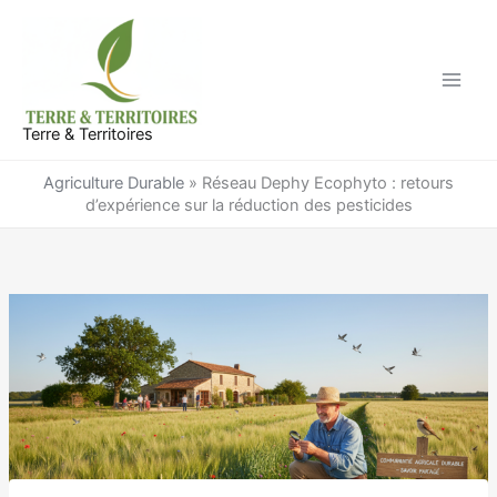
Aller
au
contenu
Terre & Territoires
Agriculture Durable
»
Réseau Dephy Ecophyto : retours
d’expérience sur la réduction des pesticides