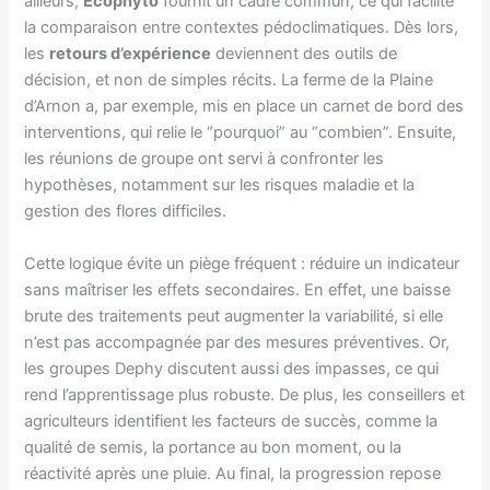
ailleurs,
Ecophyto
fournit un cadre commun, ce qui facilite
la comparaison entre contextes pédoclimatiques. Dès lors,
les
retours d’expérience
deviennent des outils de
décision, et non de simples récits. La ferme de la Plaine
d’Arnon a, par exemple, mis en place un carnet de bord des
interventions, qui relie le “pourquoi” au “combien”. Ensuite,
les réunions de groupe ont servi à confronter les
hypothèses, notamment sur les risques maladie et la
gestion des flores difficiles.
Cette logique évite un piège fréquent : réduire un indicateur
sans maîtriser les effets secondaires. En effet, une baisse
brute des traitements peut augmenter la variabilité, si elle
n’est pas accompagnée par des mesures préventives. Or,
les groupes Dephy discutent aussi des impasses, ce qui
rend l’apprentissage plus robuste. De plus, les conseillers et
agriculteurs identifient les facteurs de succès, comme la
qualité de semis, la portance au bon moment, ou la
réactivité après une pluie. Au final, la progression repose