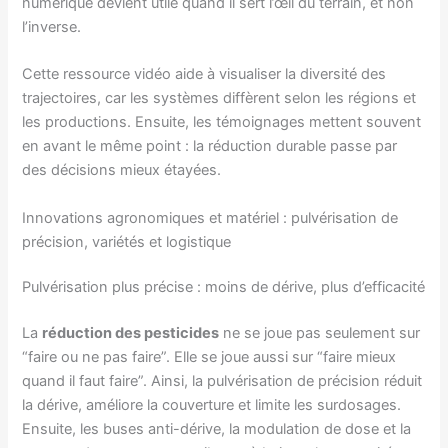
numérique devient utile quand il sert l’œil du terrain, et non
l’inverse.
Cette ressource vidéo aide à visualiser la diversité des
trajectoires, car les systèmes diffèrent selon les régions et
les productions. Ensuite, les témoignages mettent souvent
en avant le même point : la réduction durable passe par
des décisions mieux étayées.
Innovations agronomiques et matériel : pulvérisation de
précision, variétés et logistique
Pulvérisation plus précise : moins de dérive, plus d’efficacité
La
réduction des pesticides
ne se joue pas seulement sur
“faire ou ne pas faire”. Elle se joue aussi sur “faire mieux
quand il faut faire”. Ainsi, la pulvérisation de précision réduit
la dérive, améliore la couverture et limite les surdosages.
Ensuite, les buses anti-dérive, la modulation de dose et la